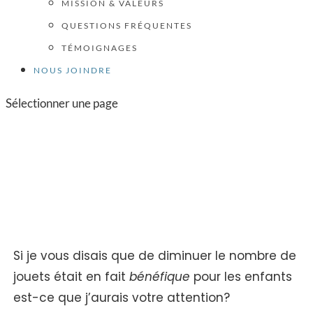
MISSION & VALEURS
QUESTIONS FRÉQUENTES
TÉMOIGNAGES
NOUS JOINDRE
Sélectionner une page
Pour se sortir du cycle
(parfois infernal) des
jouets!
Si je vous disais que de diminuer le nombre de
jouets était en fait
bénéfique
pour les enfants
est-ce que j’aurais votre attention?