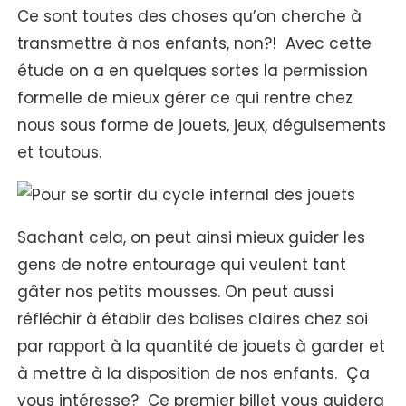
Ce sont toutes des choses qu’on cherche à
transmettre à nos enfants, non?! Avec cette
étude on a en quelques sortes la permission
formelle de mieux gérer ce qui rentre chez
nous sous forme de jouets, jeux, déguisements
et toutous.
Sachant cela, on peut ainsi mieux guider les
gens de notre entourage qui veulent tant
gâter nos petits mousses. On peut aussi
réfléchir à établir des balises claires chez soi
par rapport à la quantité de jouets à garder et
à mettre à la disposition de nos enfants. Ça
vous intéresse? Ce premier billet vous guidera