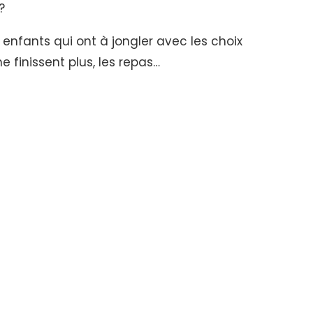
?
 enfants qui ont à jongler avec les choix
e finissent plus, les repas…