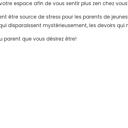
otre espace afin de vous sentir plus zen chez vous
ent être source de stress pour les parents de jeunes
 qui disparaissent mystérieusement, les devoirs qui n
du parent que vous désirez être!