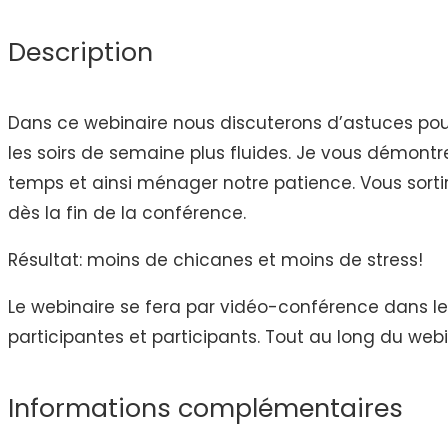
soirs
Description
&
matins
moins
Dans ce webinaire nous discuterons d’astuces pour 
stressants
les soirs de semaine plus fluides. Je vous démontr
temps et ainsi ménager notre patience. Vous sorti
dès la fin de la conférence.
Résultat: moins de chicanes et moins de stress!
Le webinaire se fera par vidéo-conférence dans le
participantes et participants. Tout au long du web
Informations complémentaires