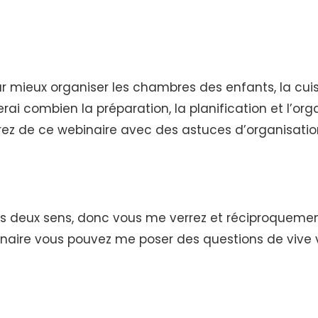
mieux organiser les chambres des enfants, la cuisin
erai combien la préparation, la planification et l’o
rez de ce webinaire avec des astuces d’organisatio
s deux sens, donc vous me verrez et réciproquement 
inaire vous pouvez me poser des questions de vive v