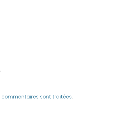
.
os commentaires sont traitées
.