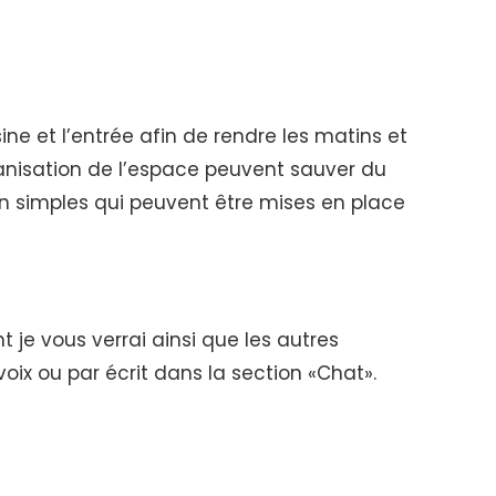
e et l’entrée afin de rendre les matins et
rganisation de l’espace peuvent sauver du
n simples qui peuvent être mises en place
je vous verrai ainsi que les autres
oix ou par écrit dans la section «Chat».