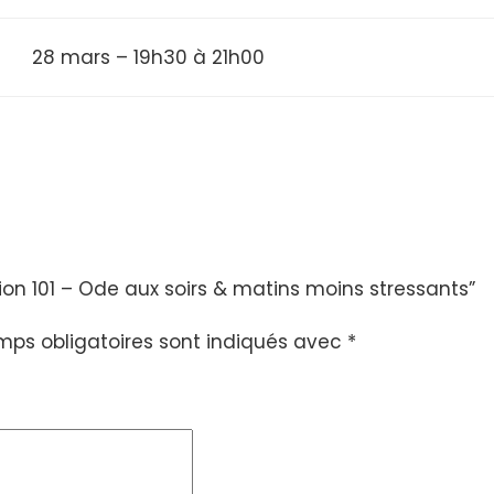
28 mars – 19h30 à 21h00
tion 101 – Ode aux soirs & matins moins stressants”
mps obligatoires sont indiqués avec
*