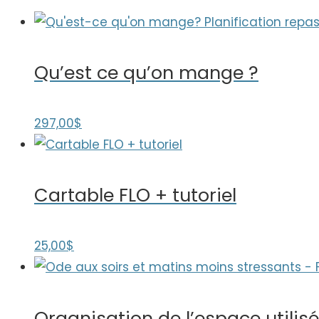
Qu’est ce qu’on mange ?
297,00
$
Cartable FLO + tutoriel
25,00
$
Organisation de l’espace utilisé