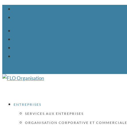
FACEBOOK
INSTAGRAM
BOITE À OUTILS
BLOGUE
MON COMPTE
PANIER
ARTICLES 0
ENTREPRISES
SERVICES AUX ENTREPRISES
ORGANISATION CORPORATIVE ET COMMERCIAL