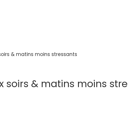
soirs & matins moins stressants
x soirs & matins moins str